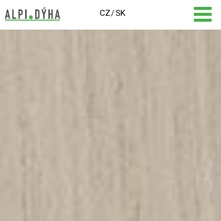
CZ
SK