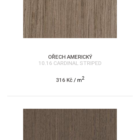
OŘECH AMERICKÝ
10.16 CARDINAL STRIPED
2
316 Kč
/ m