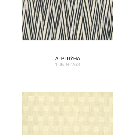
ALPI DÝHA
1-ININ-263