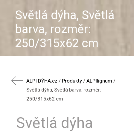
Světlá dýha, Světlá
barva, rozměr:
250/315x62 cm
ALPI DÝHA.cz
/
Produkty
/
ALPIlignum
/
Světlá dýha, Světlá barva, rozměr:
250/315x62 cm
Světlá dýha