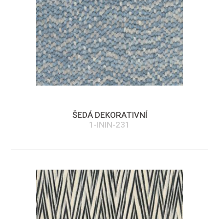
ŠEDÁ DEKORATIVNÍ
1-ININ-231