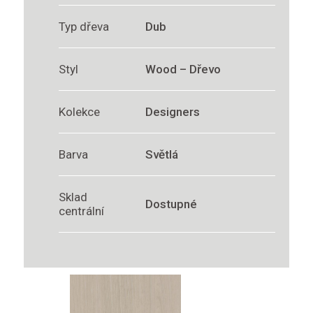
Typ dřeva
Dub
Styl
Wood – Dřevo
Kolekce
Designers
Barva
Světlá
Sklad
Dostupné
centrální