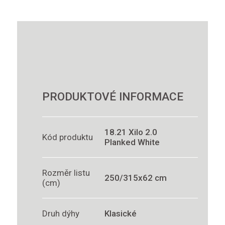
PRODUKTOVÉ INFORMACE
18.21 Xilo 2.0
Kód produktu
Planked White
Rozměr listu
250/315x62 cm
(cm)
Druh dýhy
Klasické