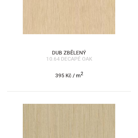
DUB ZBĚLENÝ
10.64 DECAPÉ OAK
2
395 Kč
/ m