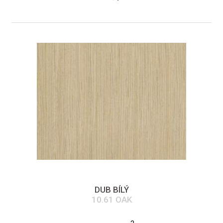
DUB BÍLÝ
10.61 OAK