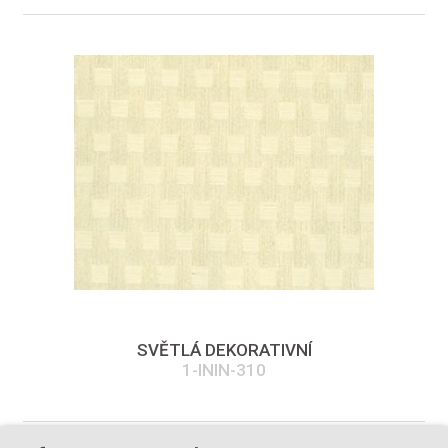
SVĚTLÁ DEKORATIVNÍ
1-ININ-310