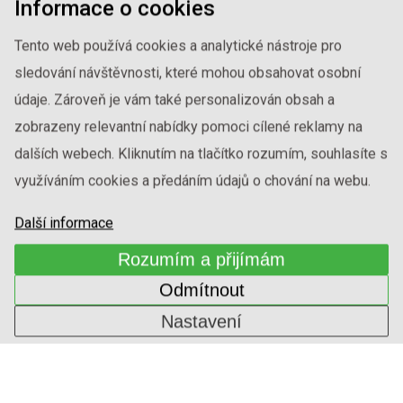
Informace o cookies
Tento web používá cookies a analytické nástroje pro
sledování návštěvnosti, které mohou obsahovat osobní
údaje. Zároveň je vám také personalizován obsah a
zobrazeny relevantní nabídky pomoci cílené reklamy na
dalších webech. Kliknutím na tlačítko rozumím, souhlasíte s
využíváním cookies a předáním údajů o chování na webu.
Další informace
Rozumím a přijímám
SVĚTLÁ DEKORATIVNÍ
Odmítnout
1-ININ-318
Nastavení