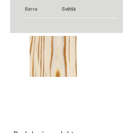
Barva
Světlá