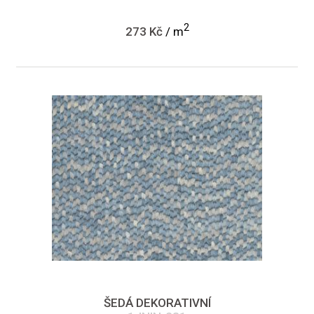
2
273 Kč
/ m
ŠEDÁ DEKORATIVNÍ