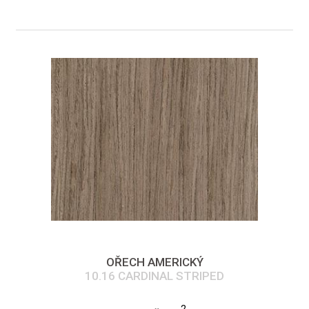
OŘECH AMERICKÝ
10.16 CARDINAL STRIPED
2