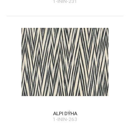
1-ININ-231
ALPI DÝHA
1-ININ-263