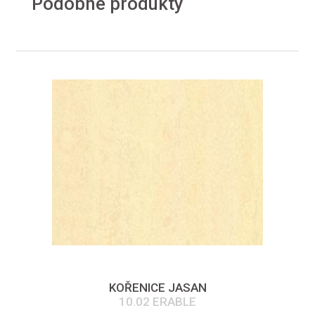
Podobné produkty
KOŘENICE JASAN
10.02 ERABLE