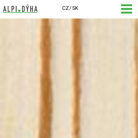
CZ
SK