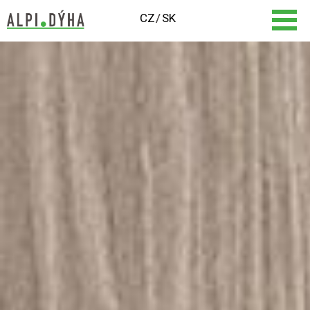
CZ
SK