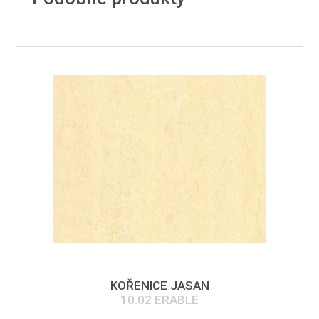
KOŘENICE JASAN
10.02 ERABLE