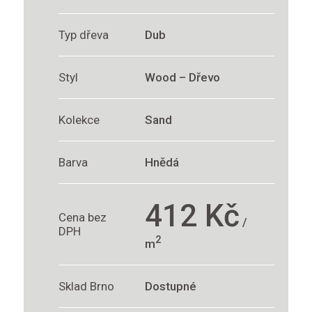
Typ dřeva
Dub
Styl
Wood – Dřevo
Kolekce
Sand
Barva
Hnědá
412 Kč
Cena bez
/
DPH
2
m
Sklad Brno
Dostupné