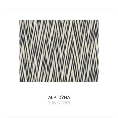
ALPI DÝHA
1-ININ-263