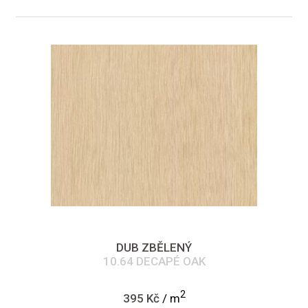
DUB ZBĚLENÝ
10.64 DECAPÉ OAK
2
395 Kč
/ m