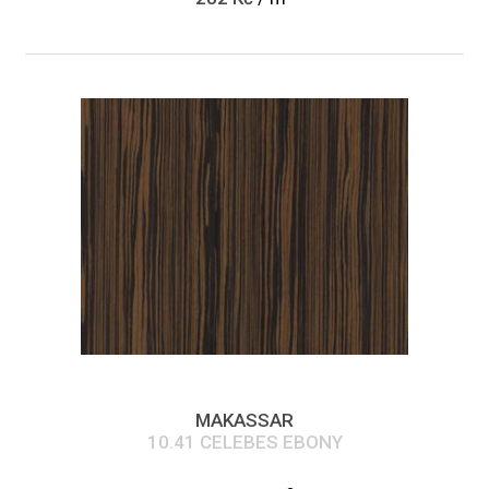
MAKASSAR
10.41 CELEBES EBONY