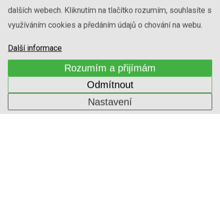
dalších webech. Kliknutím na tlačítko rozumím, souhlasíte s
využíváním cookies a předáním údajů o chování na webu.
Další informace
Rozumím a přijímám
Odmítnout
Nastavení
ŠEDÁ DEKORATIVNÍ
1-ININ-654