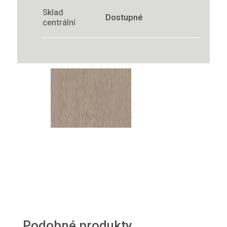
Sklad
Dostupné
centrální
Podobné produkty