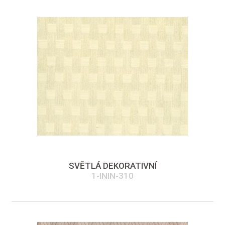
SVĚTLÁ DEKORATIVNÍ
1-ININ-310