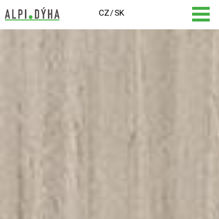
CZ
SK