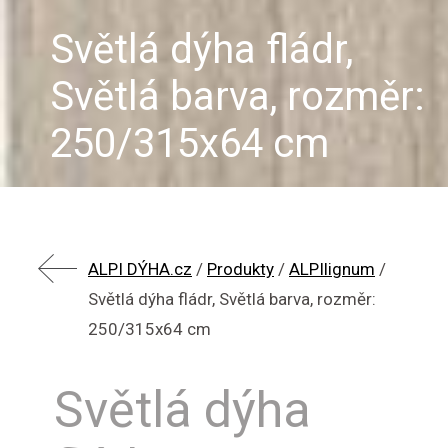
Světlá dýha fládr,
Světlá barva, rozměr:
250/315x64 cm
ALPI DÝHA.cz
/
Produkty
/
ALPIlignum
/
Světlá dýha fládr, Světlá barva, rozměr:
250/315x64 cm
Světlá dýha