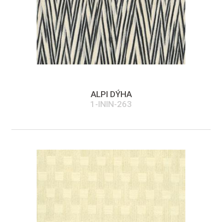
ALPI DÝHA
1-ININ-263