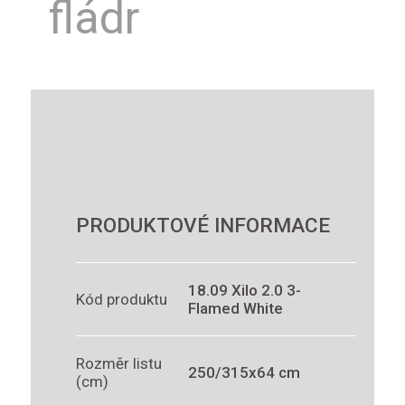
fládr
PRODUKTOVÉ INFORMACE
18.09 Xilo 2.0 3-
Kód produktu
Flamed White
Rozměr listu
250/315x64 cm
(cm)