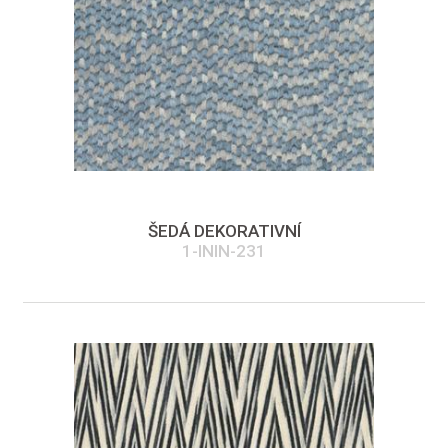
ŠEDÁ DEKORATIVNÍ
1-ININ-231