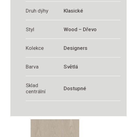
Druh dýhy
Klasické
Styl
Wood – Dřevo
Kolekce
Designers
Barva
Světlá
Sklad
Dostupné
centrální