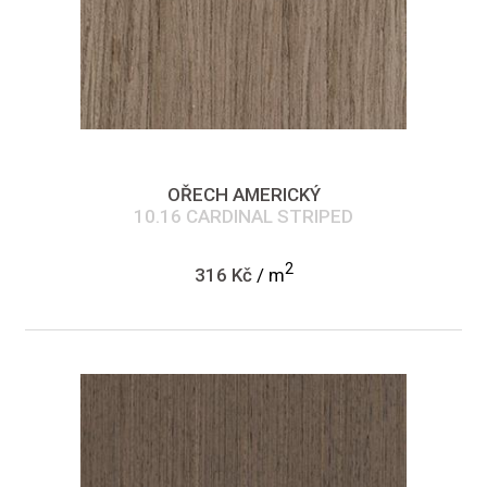
OŘECH AMERICKÝ
10.16 CARDINAL STRIPED
2
316 Kč
/ m