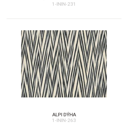
1-ININ-231
ALPI DÝHA
1-ININ-263