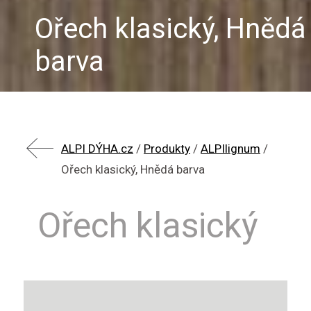
Ořech klasický, Hnědá
barva
ALPI DÝHA.cz
/
Produkty
/
ALPIlignum
/
Ořech klasický, Hnědá barva
Ořech klasický