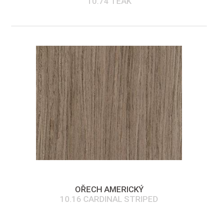
10.74 TEAK
OŘECH AMERICKÝ
10.16 CARDINAL STRIPED