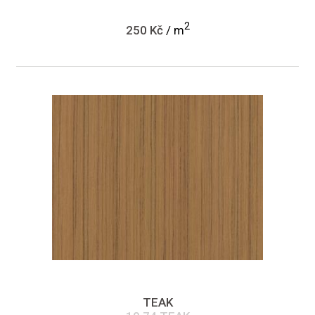
2
250 Kč
/ m
TEAK