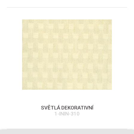
SVĚTLÁ DEKORATIVNÍ
1-ININ-310