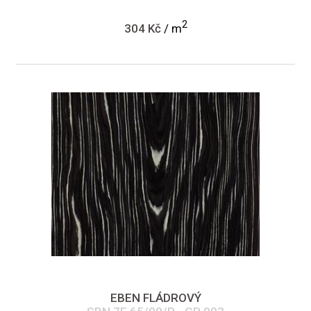
2
304 Kč
/ m
EBEN FLÁDROVÝ