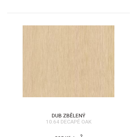
DUB ZBĚLENÝ
10.64 DECAPÉ OAK
2