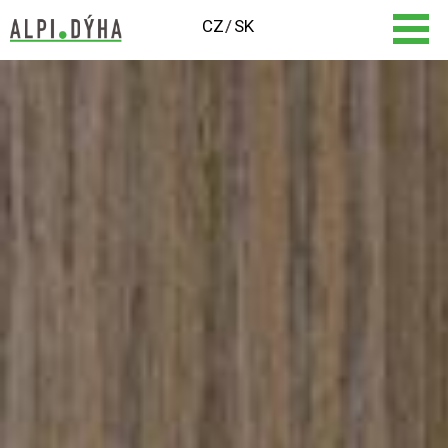
CZ
SK