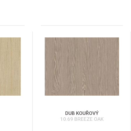
DUB KOUŘOVÝ
10.69 BREEZE OAK