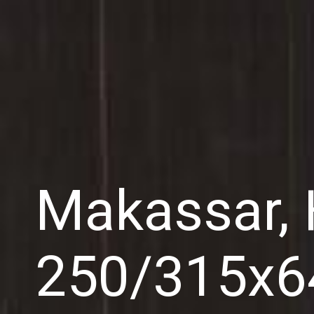
Makassar, 
250/315x6