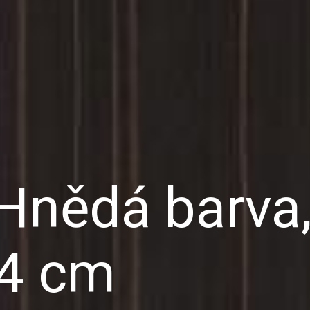
Hnědá barva,
4 cm