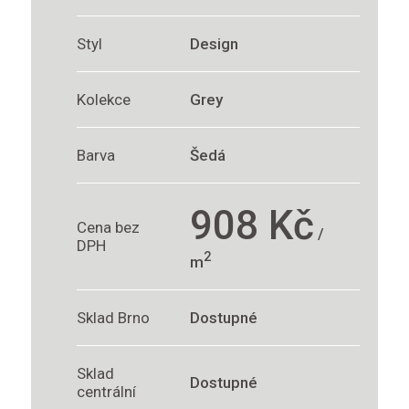
Styl
Design
Kolekce
Grey
Barva
Šedá
908 Kč
Cena bez
/
DPH
2
m
Sklad Brno
Dostupné
Sklad
Dostupné
centrální