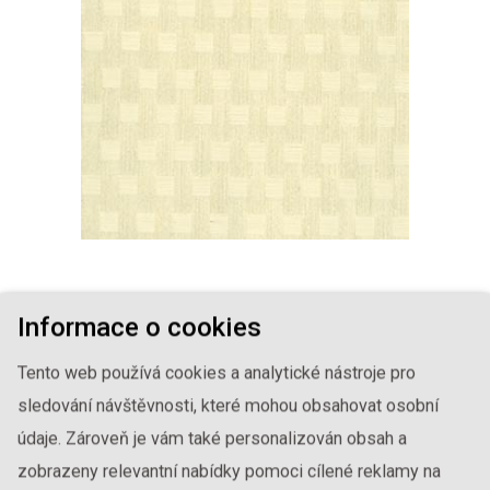
SVĚTLÁ DEKORATIVNÍ
Informace o cookies
1-ININ-310
Tento web používá cookies a analytické nástroje pro
sledování návštěvnosti, které mohou obsahovat osobní
údaje. Zároveň je vám také personalizován obsah a
zobrazeny relevantní nabídky pomoci cílené reklamy na