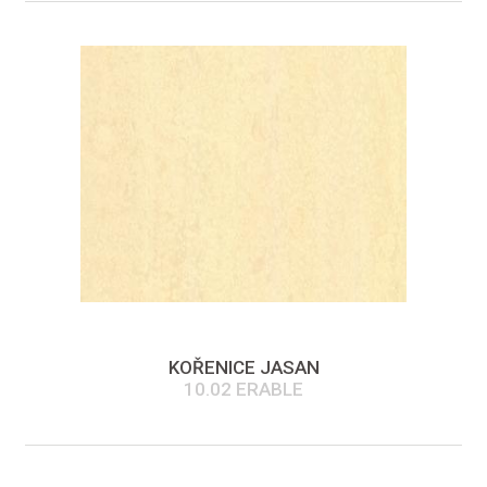
KOŘENICE JASAN
10.02 ERABLE