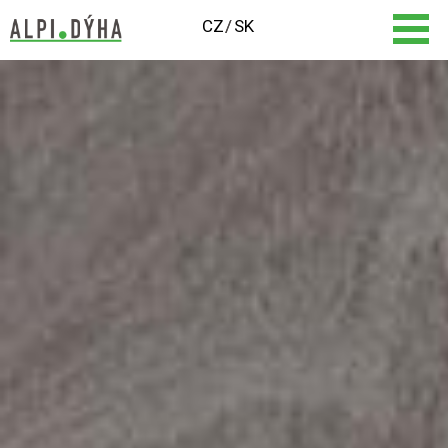
CZ
SK