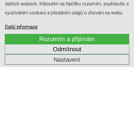
dalších webech. Kliknutím na tlačítko rozumím, souhlasíte s
využíváním cookies a předáním údajů o chování na webu.
Další informace
Rozumím a přijímám
Odmítnout
Nastavení
SVĚTLÁ DEKORATIVNÍ
1-ININ-318