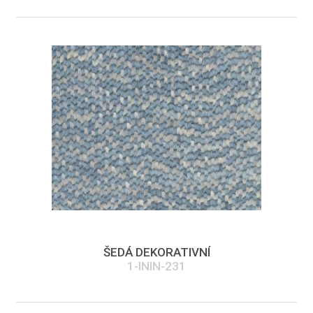
ŠEDÁ DEKORATIVNÍ
1-ININ-231