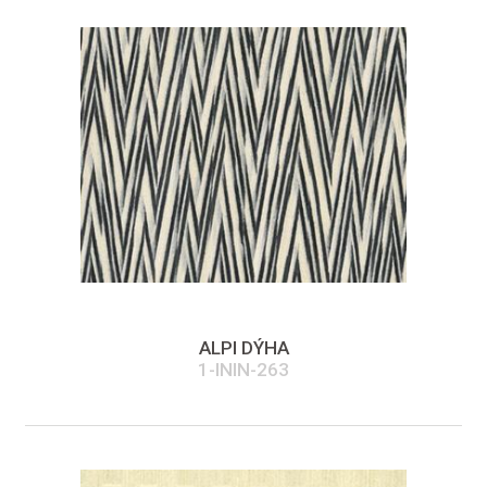
ALPI DÝHA
1-ININ-263