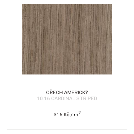
OŘECH AMERICKÝ
10.16 CARDINAL STRIPED
2
316 Kč
/ m