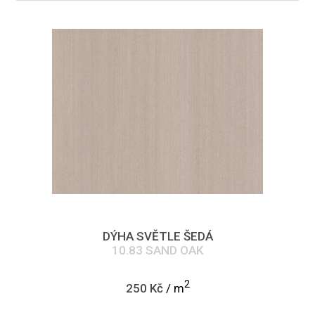
DÝHA SVĚTLE ŠEDÁ
10.83 SAND OAK
2
250 Kč
/ m