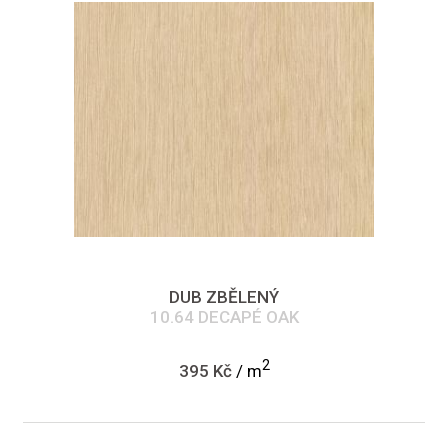
DUB ZBĚLENÝ
10.64 DECAPÉ OAK
2
395 Kč
/ m