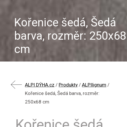
Kořenice šedá, Šedá
barva, rozměr: 250x68
cm
ALPI DÝHA.cz
/
Produkty
/
ALPIlignum
/
Kořenice šedá, Šedá barva, rozměr:
250x68 cm
Kořenice šedá