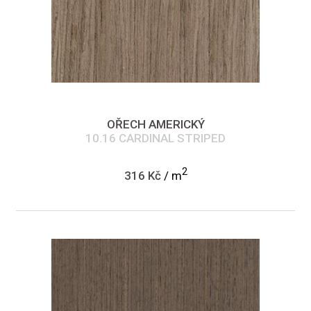
OŘECH AMERICKÝ
10.16 CARDINAL STRIPED
2
316 Kč
/ m