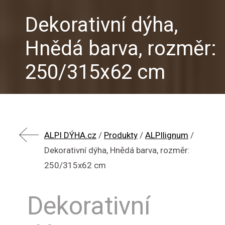
Dekorativní dýha,
Hnědá barva, rozměr:
250/315x62 cm
ALPI DÝHA.cz
/
Produkty
/
ALPIlignum
/
Dekorativní dýha, Hnědá barva, rozměr:
250/315x62 cm
Dekorativní