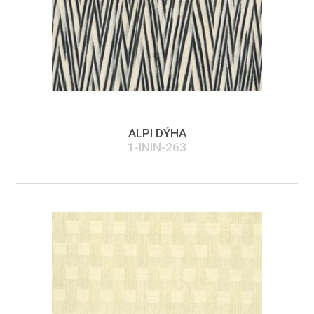
ALPI DÝHA
1-ININ-263