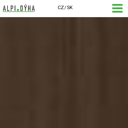
CZ
SK