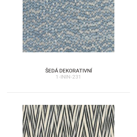
ŠEDÁ DEKORATIVNÍ
1-ININ-231