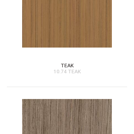
TEAK
10.74 TEAK