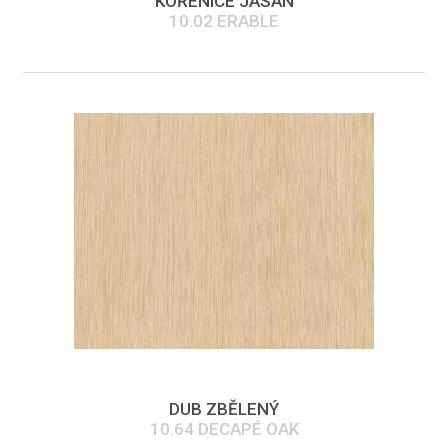
KOŘENICE JASAN
10.02 ERABLE
DUB ZBĚLENÝ
10.64 DECAPÉ OAK