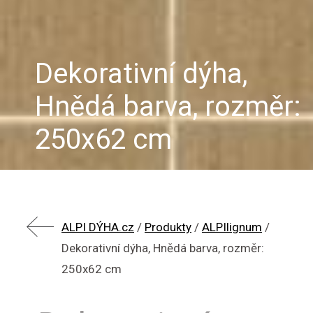
Dekorativní dýha,
Hnědá barva, rozměr:
250x62 cm
ALPI DÝHA.cz
/
Produkty
/
ALPIlignum
/
Dekorativní dýha, Hnědá barva, rozměr:
250x62 cm