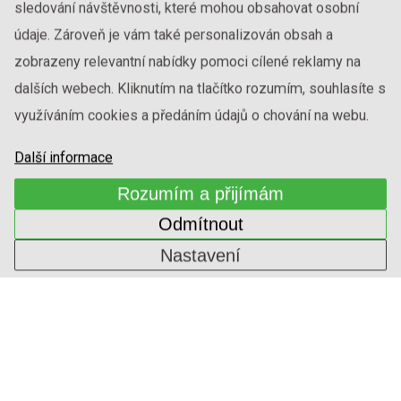
sledování návštěvnosti, které mohou obsahovat osobní
údaje. Zároveň je vám také personalizován obsah a
zobrazeny relevantní nabídky pomoci cílené reklamy na
dalších webech. Kliknutím na tlačítko rozumím, souhlasíte s
využíváním cookies a předáním údajů o chování na webu.
Další informace
Rozumím a přijímám
Odmítnout
Nastavení
SVĚTLÁ DEKORATIVNÍ
1-ININ-318