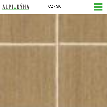
CZ
SK