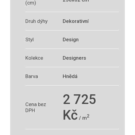
(cm)
Druh dýhy
Dekorativní
Styl
Design
Kolekce
Designers
Barva
Hnědá
2 725
Cena bez
DPH
Kč
2
/ m