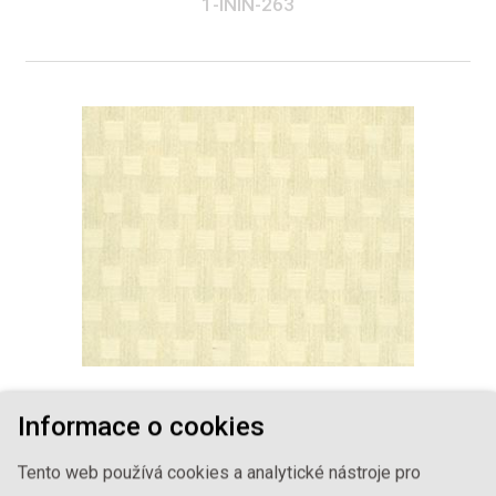
1-ININ-263
Informace o cookies
SVĚTLÁ DEKORATIVNÍ
1-ININ-310
Tento web používá cookies a analytické nástroje pro