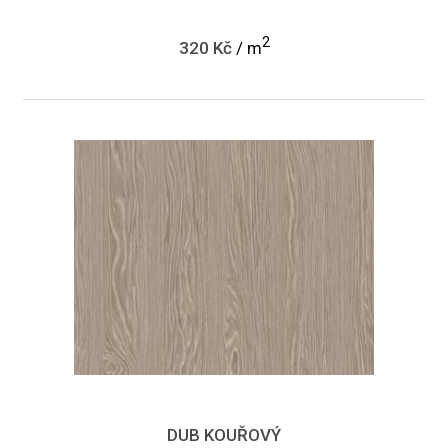
2
320 Kč
/ m
DUB KOUŘOVÝ