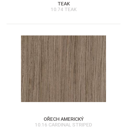
TEAK
10.74 TEAK
OŘECH AMERICKÝ
10.16 CARDINAL STRIPED