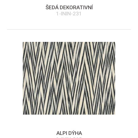
ŠEDÁ DEKORATIVNÍ
1-ININ-231
ALPI DÝHA