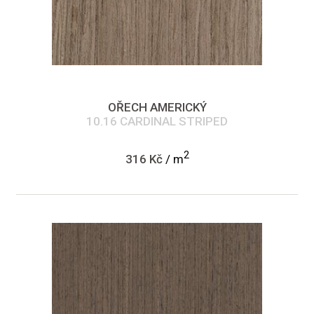
OŘECH AMERICKÝ
10.16 CARDINAL STRIPED
2
316 Kč
/ m