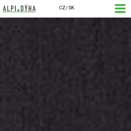
CZ
SK