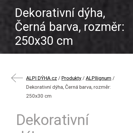
Dekorativní dýha,
Černá barva, rozměr:
250x30 cm
ALPI DÝHA.cz
/
Produkty
/
ALPIlignum
/
Dekorativní dýha, Černá barva, rozměr:
250x30 cm
Dekorativní