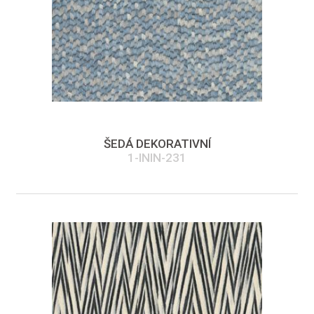
ŠEDÁ DEKORATIVNÍ
1-ININ-231