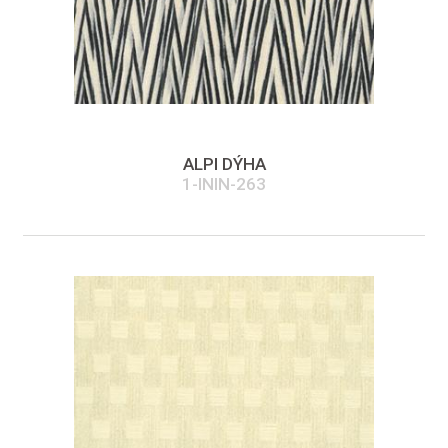
ALPI DÝHA
1-ININ-263