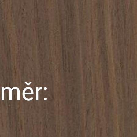
změr: