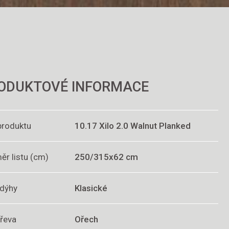
ODUKTOVÉ INFORMACE
produktu
10.17 Xilo 2.0 Walnut Planked
ěr listu (cm)
250/315x62 cm
 dýhy
Klasické
dřeva
Ořech