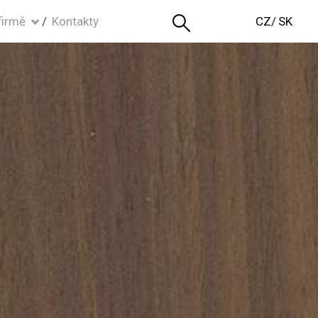
firmě
Kontakty
CZ
SK