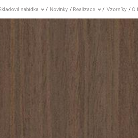
Skladová nabídka
Novinky
Realizace
Vzorníky
O 