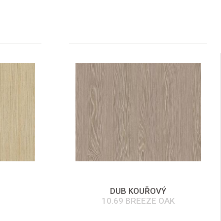
DUB KOUŘOVÝ
10.69 BREEZE OAK