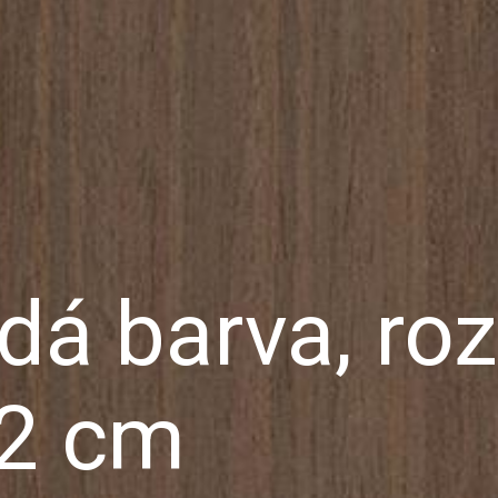
dá barva, ro
2 cm