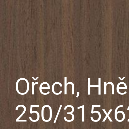
Ořech, Hně
250/315x6