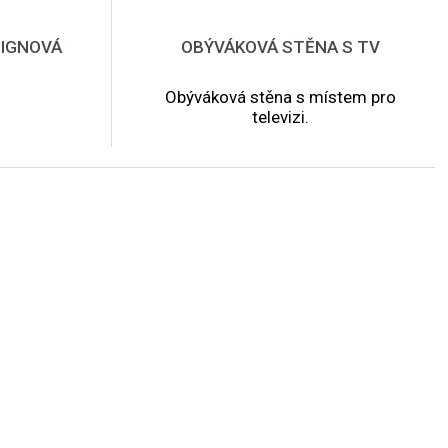
SIGNOVÁ
OBÝVÁKOVÁ STĚNA S TV
Obýváková stěna s místem pro
televizi.