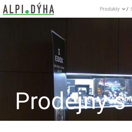
Produkty
Prodejny s