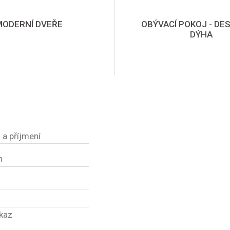
MODERNÍ DVEŘE
OBÝVACÍ POKOJ - DE
DÝHA