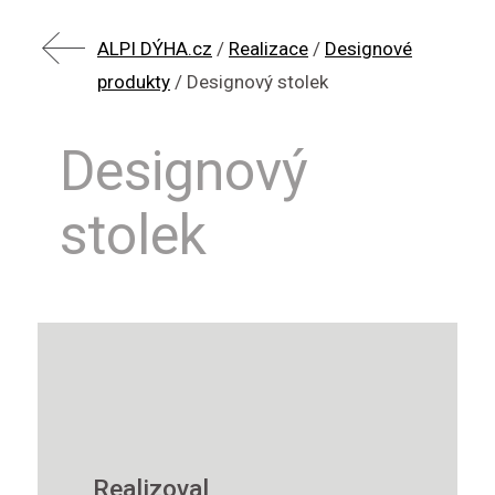
ALPI DÝHA.cz
/
Realizace
/
Designové
produkty
/
Designový stolek
Designový
stolek
Realizoval