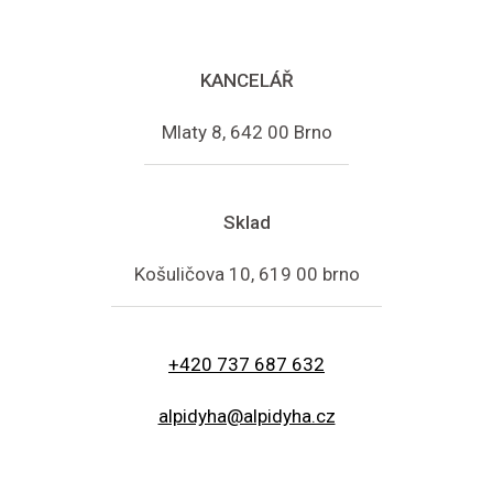
KANCELÁŘ
Mlaty 8, 642 00 Brno
Sklad
Košuličova 10, 619 00 brno
+420 737 687 632
alpidyha@alpidyha.cz