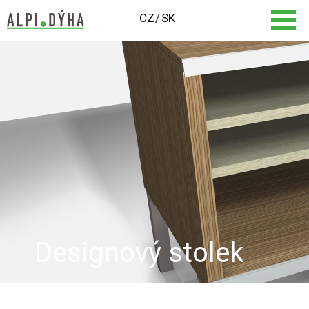
CZ
SK
Designový stolek