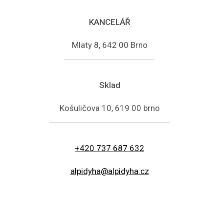
KANCELÁŘ
Mlaty 8, 642 00 Brno
Sklad
Košuličova 10, 619 00 brno
+420 737 687 632
alpidyha@alpidyha.cz