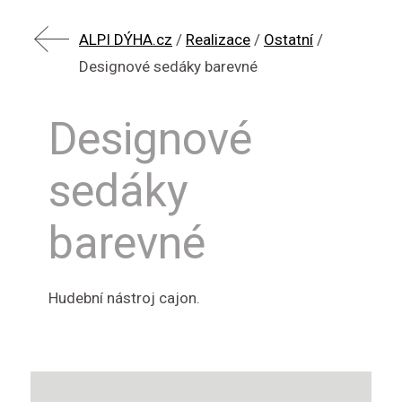
ALPI DÝHA.cz
/
Realizace
/
Ostatní
/
Designové sedáky barevné
Designové
sedáky
barevné
Hudební nástroj cajon.