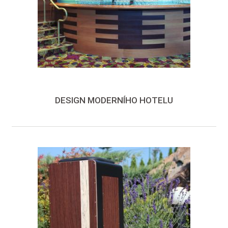
DESIGN MODERNÍHO HOTELU