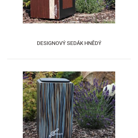
DESIGNOVÝ SEDÁK HNĚDÝ