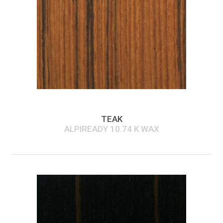
TEAK
ALPIREADY 10.74 K WAX