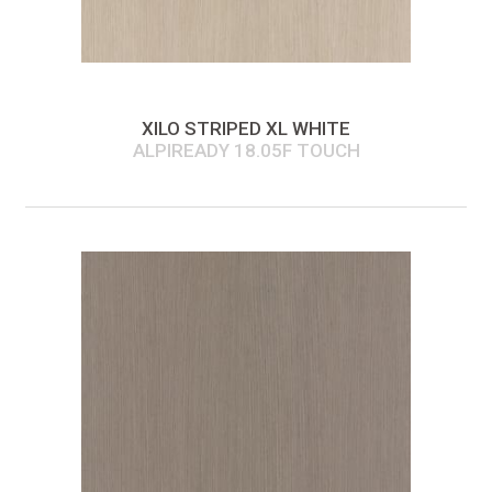
XILO STRIPED XL WHITE
ALPIREADY 18.05F TOUCH