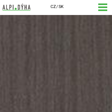
CZ
SK