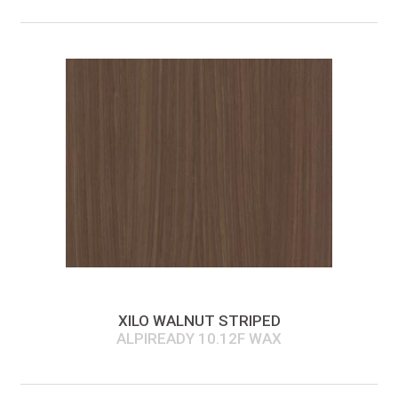
XILO WALNUT STRIPED
ALPIREADY 10.12F WAX