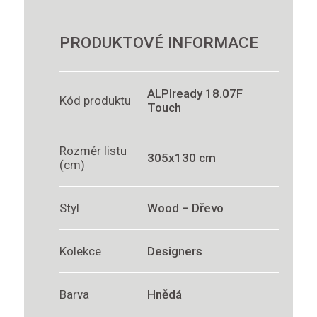
PRODUKTOVÉ INFORMACE
ALPIready 18.07F
Kód produktu
Touch
Rozměr listu
305x130 cm
(cm)
Styl
Wood – Dřevo
Kolekce
Designers
Barva
Hnědá