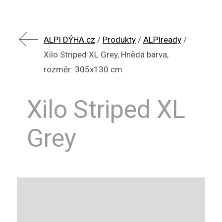
ALPI DÝHA.cz
/
Produkty
/
ALPIready
/
Xilo Striped XL Grey, Hnědá barva,
rozměr: 305x130 cm
Xilo Striped XL
Grey