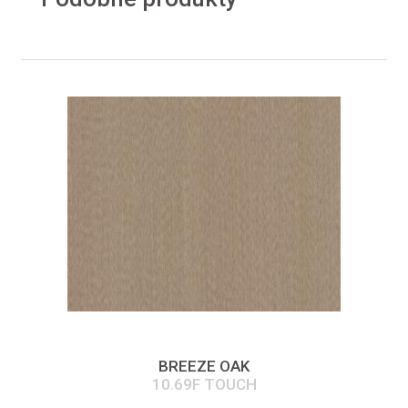
BREEZE OAK
10.69F TOUCH