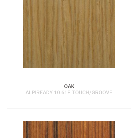
OAK
ALPIREADY 10.61F TOUCH/GROOVE